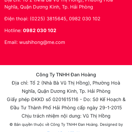
Nghĩa, Quận Dương Kinh, Tp. Hải Phòng
Điện thoại:
(0225) 3815645, 0982 030 102
Hotline:
0982 030 102
Email:
wushihong@me.com
Công Ty TNHH Đan Hoàng
Địa chỉ: Tổ 2 (Nhà Bà Vũ Thị Hồng), Phường Hoà
Nghĩa, Quận Dương Kinh, Tp. Hải Phòng
Giấy phép ĐKKD số 0201615116 - Do: Sở Kế Hoạch &
Đầu Tư Thành Phố Hải Phòng cấp ngày 29-1-2015
Chịu trách nhiệm nội dung: Vũ Thị Hồng
Designed by
© Bản quyền thuộc về Công Ty TNHH Đan Hoàng.