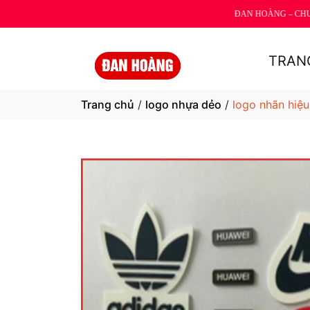
ĐAN HOÀNG – CHUYÊN S
TRAN
Trang chủ
/
logo nhựa dẻo
/
logo nhãn hiệu