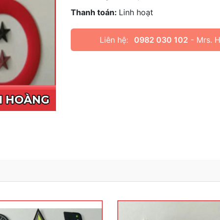
Thanh toán:
Linh hoạt
Liên hệ:
0982 030 102
- Mrs. 