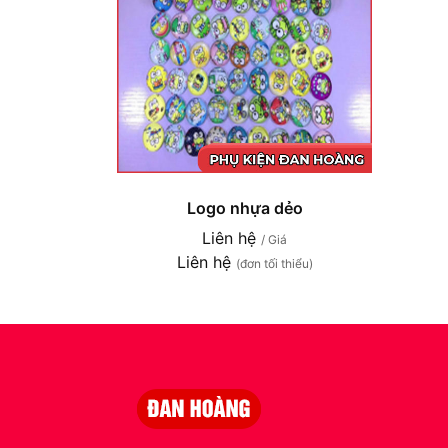
Logo nhựa dẻo
Liên hệ
/ Giá
Liên hệ
(đơn tối thiểu)