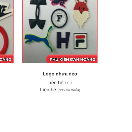
Logo nhựa dẻo
Liên hệ
/ Giá
Liên hệ
(đơn tối thiểu)