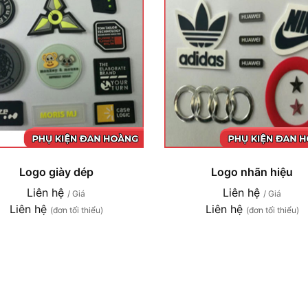
Logo giày dép
Logo nhãn hiệu
Liên hệ
Liên hệ
/ Giá
/ Giá
Liên hệ
Liên hệ
(đơn tối thiểu)
(đơn tối thiểu)