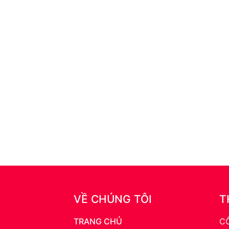
VỀ CHÚNG TÔI
T
TRANG CHỦ
C